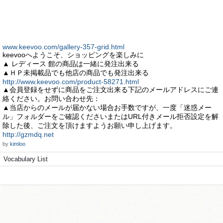
www.keevoo.com/gallery-357-grid.html
keevooへようこそ、ショッピングを楽しみに
▲ レディース 館の商品は一緒に発注出来る
▲ＨＰ未掲載品でも他店の商品でも発注出来る
http://www.keevoo.com/product-58271.html
▲会員登録をせずに商品をご注文出来る下記のメールアドレスにご連
絡ください。お問い合わせ先：
▲当店からのメールが届かない場合お手数ですが、一度「迷惑メー
ル」フォルダーをご確認くださいまたはURL付きメール拒否設定を解
除した後、ご注文を頂けますようお願い申し上げます。
http://gzmdq.net
by
kimloo
Vocabulary List