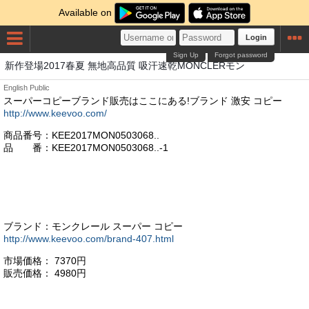
Available on
Login
Sign Up
Forgot password
新作登場2017春夏 無地高品質 吸汗速乾MONCLERモン
English
Public
スーパーコピーブランド販売はここにある!ブランド 激安 コピー
http://www.keevoo.com/
商品番号：KEE2017MON0503068..
品 番：KEE2017MON0503068..-1
ブランド：モンクレール スーパー コピー
http://www.keevoo.com/brand-407.html
市場価格： 7370円
販売価格： 4980円