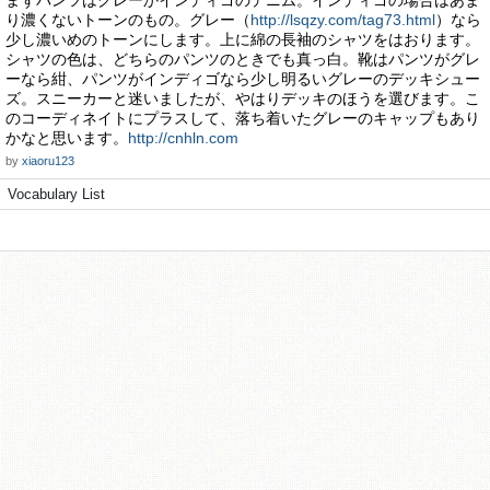
まずパンツはグレーかインディゴのデニム。インディゴの場合はあま
り濃くないトーンのもの。グレー（
http://lsqzy.com/tag73.html
）なら
少し濃いめのトーンにします。上に綿の長袖のシャツをはおります。
シャツの色は、どちらのパンツのときでも真っ白。靴はパンツがグレ
ーなら紺、パンツがインディゴなら少し明るいグレーのデッキシュー
ズ。スニーカーと迷いましたが、やはりデッキのほうを選びます。こ
のコーディネイトにプラスして、落ち着いたグレーのキャップもあり
かなと思います。
http://cnhln.com
by
xiaoru123
Vocabulary List