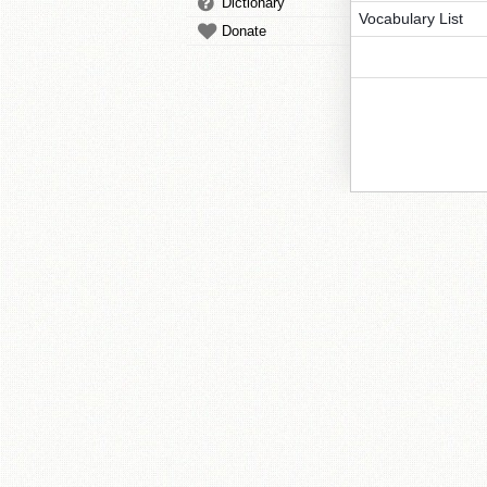
Dictionary
Vocabulary List
Donate