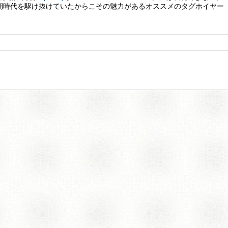
期時代を駆け抜けていたからこその魅力があるオススメのタグホイヤー