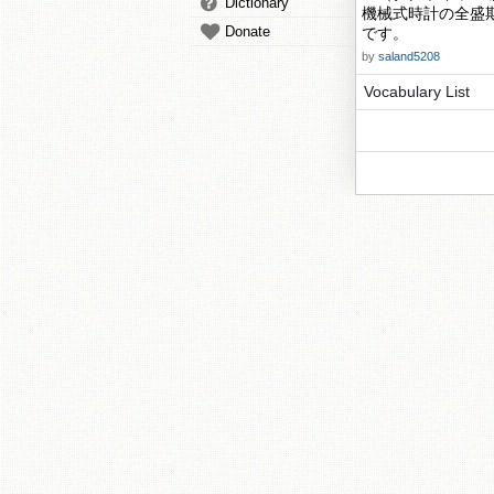
Dictionary
機械式時計の全盛
Donate
です。
by
saland5208
Vocabulary List