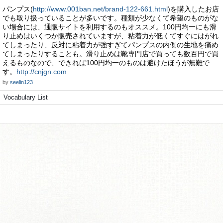
パンプス(
http://www.001ban.net/brand-122-661.html
)を購入したお店
でも取り扱っていることが多いです。種類が少なくて希望のものがな
い場合には、通販サイトを利用するのもオススメ。100円均一にも滑
り止めはいくつか販売されていますが、粘着力が低くてすぐにはがれ
てしまったり、反対に粘着力が強すぎてパンプスの内側の生地を痛め
てしまったりすることも。滑り止めは靴専門店で買っても数百円で買
えるものなので、できれば100円均一のものは避けたほうが無難で
す。
http://cnjgn.com
by
seelin123
Vocabulary List