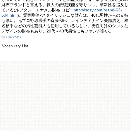
財布ブランドと言える。職人の伝統技能を守りつつ、革新性を追及し
ている(ルブタン エナメル財布 コピー
http://lsqzy.com/brand-63-
604.html
)。質実剛健×スタイリッシュな財布は、40代男性からの支持
も厚い。元プロ野球選手の斉藤和巳、ナインティナイン矢部浩之、椎
名桔平などの男性芸能人も使用しているらしい。男性向けのシックな
デザインの財布もあり、20代～40代男性にもファンが多い。
by
saland5208
Vocabulary List