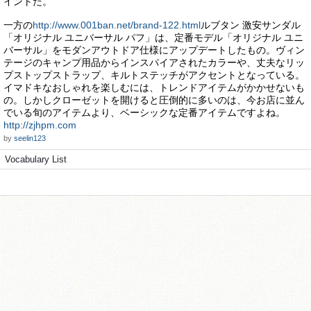
イントだ。
一方の
http://www.001ban.net/brand-122.html
ルブタン 激安サンダル
「オリジナル ユニバーサル パフ」は、定番モデル「オリジナル ユニ
バーサル」をモダンアウトドア仕様にアップデートしたもの。ヴィン
テージのキャンプ用品からインスパイアされたカラーや、丈夫なリッ
プストップストラップ、キルトステッチがアクセントとなっている。
イマドキなおしゃれを楽しむには、トレンドアイテムがかかせないも
の。しかしクローゼットを開けると圧倒的に多いのは、今お店に並ん
でいる旬のアイテムより、ベーシックな定番アイテムですよね。
http://zjhpm.com
by
seelin123
Vocabulary List