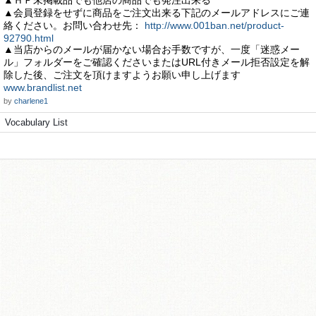
▲ＨＰ未掲載品でも他店の商品でも発注出来る
▲会員登録をせずに商品をご注文出来る下記のメールアドレスにご連
絡ください。お問い合わせ先：
http://www.001ban.net/product-
92790.html
▲当店からのメールが届かない場合お手数ですが、一度「迷惑メー
ル」フォルダーをご確認くださいまたはURL付きメール拒否設定を解
除した後、ご注文を頂けますようお願い申し上げます
www.brandlist.net
by
charlene1
Vocabulary List