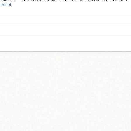
hh.net