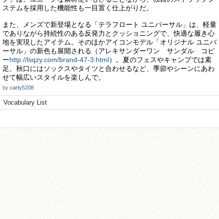
ステムを採用した機能性も一目置く仕上がりだ。
また、メンズで新登場となる「テラフロート ユニバーサル」は、軽量
でありながら持続性のある反発力とクッショニングで、快適な履き心
地を実現したアイテム。そのほかアイコンモデル「オリジナル ユニバ
ーサル」の新色も展開される（アレキサンダーワン サンダル コピ
ー
http://lsqzy.com/brand-47-3.html
）。夏のフェスやキャンプでは素
足、秋口にはソックスやタイツと合わせるなど、季節やシーンにあわ
せて幅広いスタイルを楽しんで。
by
carty5208
Vocabulary List