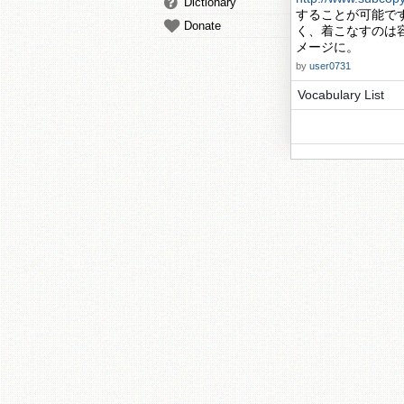
Dictionary
することが可能で
Donate
く、着こなすのは
メージに。
by
user0731
Vocabulary List