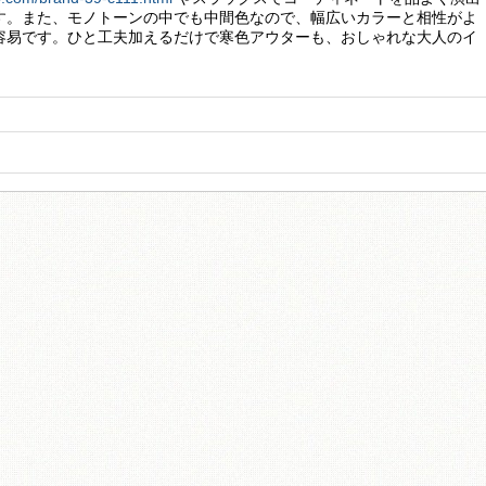
す。また、モノトーンの中でも中間色なので、幅広いカラーと相性がよ
容易です。ひと工夫加えるだけで寒色アウターも、おしゃれな大人のイ