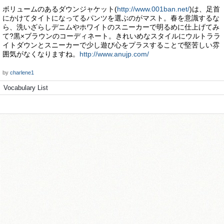
ボリュームのあるダウンジャケット(
http://www.001ban.net/
)は、足首
にかけてタイトになってるパンツを選ぶのがマスト。春を意識するな
ら、洗いざらしデニムやホワイトのスニーカーで明るめに仕上げてみ
て?黒×ブラウンのコーディネート。きれいめなスタイルにウルトララ
イトダウンとスニーカーで少し遊び心をプラスすることで堅苦しい雰
囲気がなくなりますね。
http://www.anujp.com/
by
charlene1
Vocabulary List