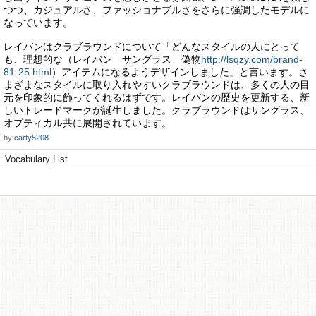
つつ、カジュアルさ、ファッショナブルさをさらに強調したモデルに
なっています。
レイバンはクラブラウンドについて「どんなスタイルの人にとって
も、理想的な（レイバン サングラス 偽物
http://lsqzy.com/brand-
81-25.html
）アイテムになるようデザインしました」と言います。さ
まざまなスタイルに取り入れやすいクラブラウンドは、多くの人の目
元を印象的に飾ってくれるはずです。レイバンの歴史を更新する、新
しいトレードマークが誕生しました。クラブラウンドはサングラス、
オプティカル共に展開されています。
by
carty5208
Vocabulary List