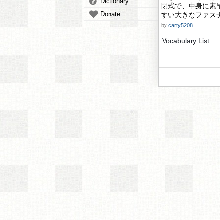
Dictionary
閉式で、中身に素
Donate
すい大きなファス
by
carty5208
Vocabulary List