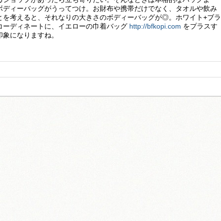
ボディーバッグがうってつけ。お財布や携帯だけでなく、タオルや飲み
とを考えると、それなりの大きさのボディーバッグが◎。ホワイト+ブラ
コーディネートに、イエローの巾着バッグ
http://bfkopi.com
をプラスす
印象になりますね。