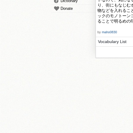
Dictionary
り、街にもなじむ
Donate
物などを入れるこ
ックのモノトーン
ることで明るめの
by
maho0830
Vocabulary List