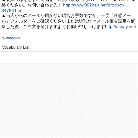
絡ください。お問い合わせ先：
http://www.001ban.net/product-
84788.html
▲当店からのメールが届かない場合お手数ですが、一度「迷惑メー
ル」フォルダーをご確認くださいまたはURL付きメール拒否設定を解
除した後、ご注文を頂けますようお願い申し上げます
http://acopy.net/
by
barry520
Vocabulary List