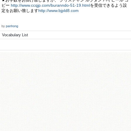
★お手数をお掛け致しますが、 クリスチャン ルブタン ハイヒール コ
ピー
http://www.ccqjp.com/buranndo-51-19.html
を受信できるよう設
定をお願い致します
http://www.bjpld8.com
by
panhong
Vocabulary List