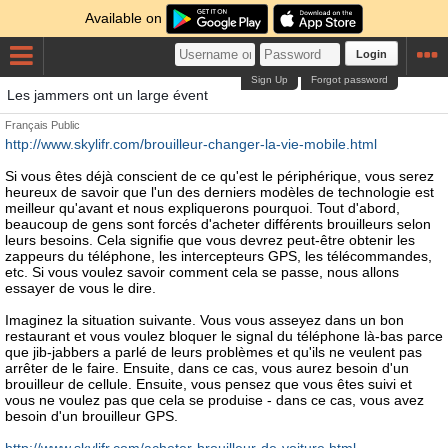
Available on
Login
Sign Up
Forgot password
Les jammers ont un large évent
Français
Public
http://www.skylifr.com/brouilleur-changer-la-vie-mobile.html
Si vous êtes déjà conscient de ce qu'est le périphérique, vous serez
heureux de savoir que l'un des derniers modèles de technologie est
meilleur qu'avant et nous expliquerons pourquoi. Tout d'abord,
beaucoup de gens sont forcés d'acheter différents brouilleurs selon
leurs besoins. Cela signifie que vous devrez peut-être obtenir les
zappeurs du téléphone, les intercepteurs GPS, les télécommandes,
etc. Si vous voulez savoir comment cela se passe, nous allons
essayer de vous le dire.
Imaginez la situation suivante. Vous vous asseyez dans un bon
restaurant et vous voulez bloquer le signal du téléphone là-bas parce
que jib-jabbers a parlé de leurs problèmes et qu'ils ne veulent pas
arrêter de le faire. Ensuite, dans ce cas, vous aurez besoin d'un
brouilleur de cellule. Ensuite, vous pensez que vous êtes suivi et
vous ne voulez pas que cela se produise - dans ce cas, vous avez
besoin d'un brouilleur GPS.