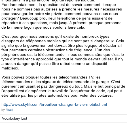
importants, n'a pas encore reçu de réponse logique.
Fondamentalement, la question est de savoir comment, lorsque
nous ne sommes pas autorisés à prendre les mesures nécessaires
pour sauvegarder notre vie privée, comment pouvons-nous nous
protéger? Beaucoup brouilleur téléphone de gens essaient de
répondre à ces questions, mais jusqu'à présent, presque personne
de la même façon que nous voulons faire cela.
C'est pourquoi nous pensons qu'il existe de nombreux types
d'zappers de téléphones mobiles qui ne sont pas si dangereux. Cela
signifie que le gouvernement devrait être plus logique et décider s'il
faut permettre certaines obstructions de fréquence. L'un des
périphériques est la télécommande - nous sommes sûrs que c'est le
type d'interférence approprié que tout le monde devrait utiliser. Il n'y
a aucun danger qu'il puisse être utilisé comme un dispositif
malicieux.
Vous pouvez bloquer toutes les télécommandes TV, les
télécommandes et les signaux de télécommande de garage. C'est
purement amusant et pas dangereux du tout. Mais le but principal de
l'appareil est d'empêcher le travail de l'acquéreur de code, qui peut
être utilisé par les pirates automobiles pour voler des voitures.
http://www.skylifr.com/brouilleur-changer-la-vie-mobile.html
by
ftbaqi
Vocabulary List