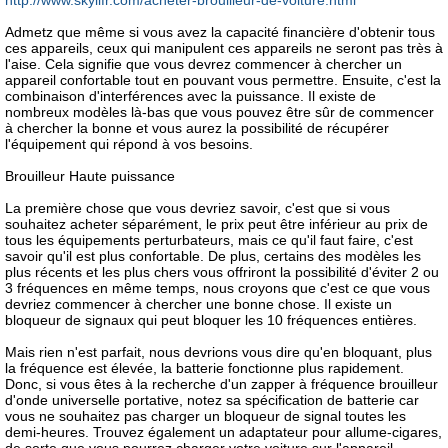
http://www.skylifr.com/acheter-brouilleur-de-voiture.html
Admetz que même si vous avez la capacité financière d'obtenir tous
ces appareils, ceux qui manipulent ces appareils ne seront pas très à
l'aise. Cela signifie que vous devrez commencer à chercher un
appareil confortable tout en pouvant vous permettre. Ensuite, c'est la
combinaison d'interférences avec la puissance. Il existe de
nombreux modèles là-bas que vous pouvez être sûr de commencer
à chercher la bonne et vous aurez la possibilité de récupérer
l'équipement qui répond à vos besoins.
Brouilleur Haute puissance
La première chose que vous devriez savoir, c'est que si vous
souhaitez acheter séparément, le prix peut être inférieur au prix de
tous les équipements perturbateurs, mais ce qu'il faut faire, c'est
savoir qu'il est plus confortable. De plus, certains des modèles les
plus récents et les plus chers vous offriront la possibilité d'éviter 2 ou
3 fréquences en même temps, nous croyons que c'est ce que vous
devriez commencer à chercher une bonne chose. Il existe un
bloqueur de signaux qui peut bloquer les 10 fréquences entières.
Mais rien n'est parfait, nous devrions vous dire qu'en bloquant, plus
la fréquence est élevée, la batterie fonctionne plus rapidement.
Donc, si vous êtes à la recherche d'un zapper à fréquence brouilleur
d'onde universelle portative, notez sa spécification de batterie car
vous ne souhaitez pas charger un bloqueur de signal toutes les
demi-heures. Trouvez également un adaptateur pour allume-cigares,