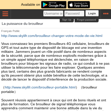
Available on
Login
Sign Up
Forgot password
La puissance du brouilleur
Français
Public
http://www.skylifr.com/brouilleur-changer-votre-mode-de-vie.html
Vous connaissez les premiers Brouilleurs 4G cellulaire, brouilleurs de
GPS et tout autre type de dispositif de blocage est une invention
militaire. Jammers jouent un rôle positif dans de nombreux aspects
de la sécurité, parce que de nombreux explosifs modernes grâce à
un simple appel téléphonique est déclenchée, en raison de
brouilleurs pour bloquer les signaux de radio, ce qui conduit à ne pas
utiliser la télécommande pour les faire exploser. Quelques années
plus tard, certains des plus grands fabricants se rendent compte
qu'ils peuvent obtenir plus solide bénéfice de cette technologie, et a
décidé de lancer le dispositif d'interférence de la production sociale.
（
http://www.skylifr.com/brouilleur-portable.html
）（brouilleur
portable）
Souvent réussis appartiennent à ceux qui ont de bons rituels et ont
plus de formation. Ce brouilleur de signal téléphonique vous
apprendra comment maintenir une bonne attitude dans la vie du