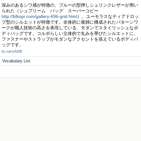
深みのあるシワ感が特徴の、ブルーの型押しシュリンクレザーが用い
られた（シュプリーム バッグ スーパーコピー
http://bfkopi.com/gallery-696-grid.html
）。ユーモラスなティアドロッ
プ型のシルエットが特徴です。全体的に複雑に構成されたパターンワ
ークが職人技術の高さを表現している、モダンでスタイリッシュなボ
ディバッグです。コルボらしい立体的で丸みを帯びたシルエットに、
ファスナーやストラップがモダンなアクセントを添えているボディバ
ッグです。
by
carry5208
Vocabulary List