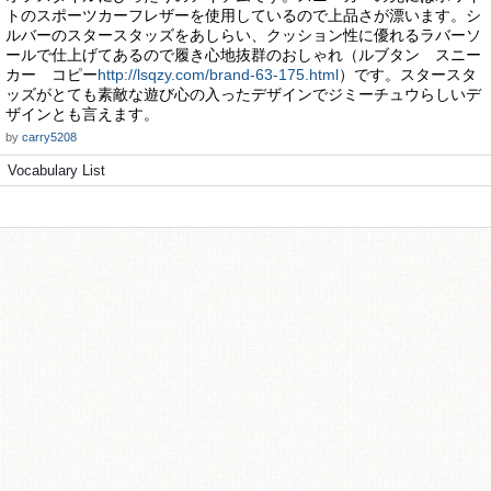
トのスポーツカーフレザーを使用しているので上品さが漂います。シ
ルバーのスタースタッズをあしらい、クッション性に優れるラバーソ
ールで仕上げてあるので履き心地抜群のおしゃれ（ルブタン スニー
カー コピー
http://lsqzy.com/brand-63-175.html
）です。スタースタ
ッズがとても素敵な遊び心の入ったデザインでジミーチュウらしいデ
ザインとも言えます。
by
carry5208
Vocabulary List