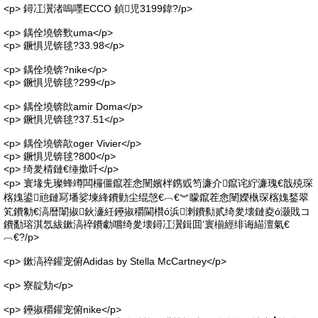
<p> 鐞冮瀷渚嗚嚜ECCO 鍞児3199鍏?/p>
<p> 鍝佺墝锛歅uma</p>
<p> 鐝惧児锛毬?33.98</p>
<p> 鍝佺墝锛?nike</p>
<p> 鐝惧児锛毬?299</p>
<p> 鍝佺墝锛欴amir Doma</p>
<p> 鐝惧児锛毬?37.51</p>
<p> 鍝佺墝锛歊oger Vivier</p>
<p> 鐝惧児锛毬?800</p>
<p> 绮夎棈鏈€缍撳吀</p>
<p> 寰堟兂璨蜂竴闆欏僵鑹茬悆闉嬪柈鎸戜笉濂介鑹诧紵濂瑰€戠殑琛
楁媿鍙兘鏈冩墦娑堜綘鐨勭尘绲愨€︹€︾矇鑹茬悆闉嬫槸琛楁媿鍫翠
笂鐨勨€滈暦闈掓鈥濓紝鑸掓穱閫欑ó浜溂鐨勬贰绮夎壊鏈夌ó灏戝コ
鐨勫瑢淇忥紱鏉滈祽鐨勮嚐绮夎壊鐞冮瀷鍓囬’寰椾經绯诲緢澶氣€
︹€?/p>
<p> 鏉滈祽鑵宠俯Adidas by Stella McCartney</p>
<p> 寮靛劮</p>
<p> 鑸掓穱鑵宠俯nike</p>