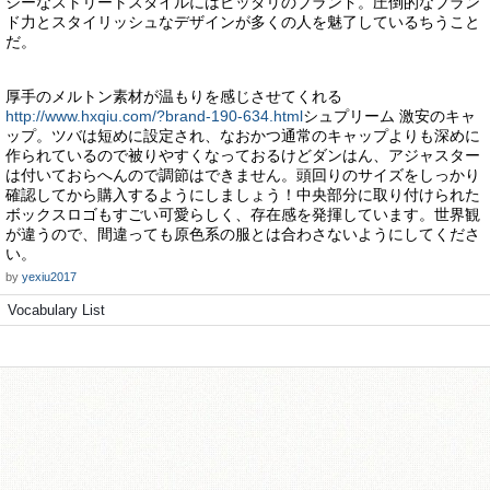
シーなストリートスタイルにはピッタリのブランド。圧倒的なブラン
ド力とスタイリッシュなデザインが多くの人を魅了しているちうこと
だ。
厚手のメルトン素材が温もりを感じさせてくれる
http://www.hxqiu.com/?brand-190-634.html
シュプリーム 激安のキャ
ップ。ツバは短めに設定され、なおかつ通常のキャップよりも深めに
作られているので被りやすくなっておるけどダンはん、アジャスター
は付いておらへんので調節はできません。頭回りのサイズをしっかり
確認してから購入するようにしましょう！中央部分に取り付けられた
ボックスロゴもすごい可愛らしく、存在感を発揮しています。世界観
が違うので、間違っても原色系の服とは合わさないようにしてくださ
い。
by
yexiu2017
Vocabulary List