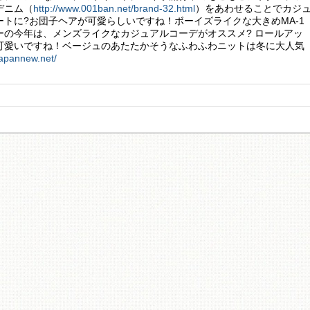
デニム（
http://www.001ban.net/brand-32.html
）をあわせることでカジ
トに?お団子ヘアが可愛らしいですね！ボーイズライクな大きめMA-1
ーの今年は、メンズライクなカジュアルコーデがオススメ? ロールアッ
可愛いですね！ベージュのあたたかそうなふわふわニットは冬に大人気
/japannew.net/