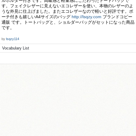
ルホルダー付きです。高級感と軽量感にこだわったトートバッグで
す。フェイクレザーに見えないエコレザーを使い、本物のレザーのよ
うな外見に仕上げました。またエコレザーなので軽いと好評です。ポ
ーチ付きも嬉しいA4サイズのバッグ
http://lsqzy.com
ブランドコピー
通販 です。トートバッグと、ショルダーバッグがセットになった商品
です。
by
lsqzy114
Vocabulary List