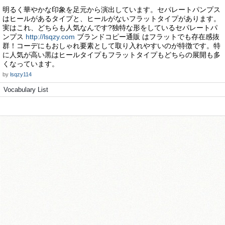
明るく華やかな印象を足元から演出しています。セパレートパンプス
はヒールがあるタイプと、ヒールがないフラットタイプがあります。
実はこれ、どちらも人気なんです?独特な形をしているセパレートパ
ンプス
http://lsqzy.com
ブランドコピー通販 はフラットでも存在感抜
群！コーデにもおしゃれ要素として取り入れやすいのが特徴です。特
に人気が高い黒はヒールタイプもフラットタイプもどちらの展開も多
くなっています。
by
lsqzy114
Vocabulary List