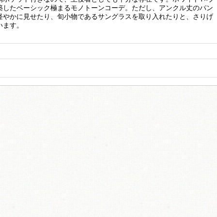
築したベーシック極まるモノトーンコーデ。ただし、アンクル丈のパン
軽やかに見せたり、旬小物であるサングラスを取り入れたりと、さりげ
います。