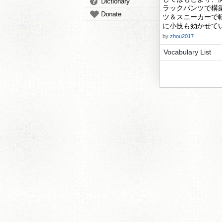
Dictionary
ラックパンツで構
Donate
ツ＆スニーカーで
に小技も効かせて
by
zhou2017
Vocabulary List