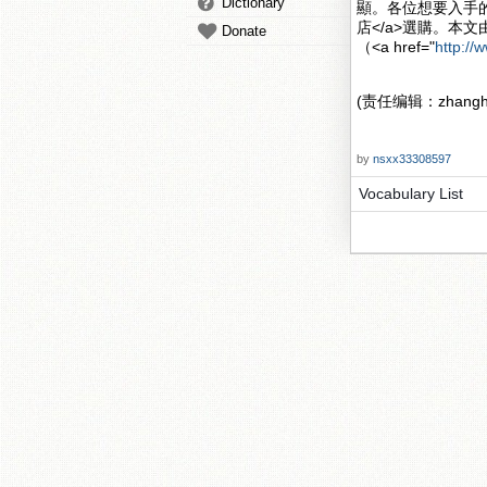
Dictionary
顯。各位想要入手的朋
店</a>選購。本文由<a
Donate
（<a href="
http://
(责任编辑：zhanghu
by
nsxx33308597
Vocabulary List