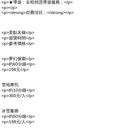
<p>★導遊：全程持證導遊服務；</p>
<p></p>
<p><strong>自費項目：</strong></p>
<p>景點名稱</p>
<p>遊覽時間</p>
<p>參考價格</p>
<p>夢幻傢園</p>
<p>約60分鐘</p>
<p>198元</p>
雪地摩托
<p>約10分鐘</p>
<p>360元/人</p>
冰雪畫廊
<p>約60分鐘</p>
<p>198元/人</p>