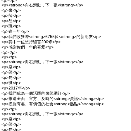
<p></p>
<p><strong>向右滑動，下一張</strong></p>
<p>泉</p>
<p>師</p>
<p>易</p>
<p>班</p>
<p>這一年</p>
<p>我們收獲瞭<strong>6755位</strong>的新朋友</p>
<p>其中一位堅持留言200條</p>
<p>感謝你們一年的喜愛</p>
<p></p>
<p></p>
<p><strong>向右滑動，下一張</strong></p>
<p>泉</p>
<p>師</p>
<p>易</p>
<p>班</p>
<p>2017年</p>
<p>我們成為一個活躍的泉師網紅</p>
<p>推送全面、官方、及時的<strong>資訊</strong></p>
<p>挖掘有趣、有價值的社會<strong>熱點</strong></p>
<p></p>
<p><strong>向右滑動，下一張</strong></p>
<p>泉</p>
<p>師</p>
<p>易</p>