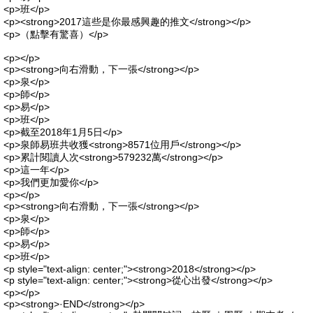
<p>班</p>
<p><strong>2017這些是你最感興趣的推文</strong></p>
<p>（點擊有驚喜）</p>
<p></p>
<p><strong>向右滑動，下一張</strong></p>
<p>泉</p>
<p>師</p>
<p>易</p>
<p>班</p>
<p>截至2018年1月5日</p>
<p>泉師易班共收獲<strong>8571位用戶</strong></p>
<p>累計閱讀人次<strong>579232萬</strong></p>
<p>這一年</p>
<p>我們更加愛你</p>
<p></p>
<p><strong>向右滑動，下一張</strong></p>
<p>泉</p>
<p>師</p>
<p>易</p>
<p>班</p>
<p style="text-align: center;"><strong>2018</strong></p>
<p style="text-align: center;"><strong>從心出發</strong></p>
<p></p>
<p><strong>·END</strong></p>