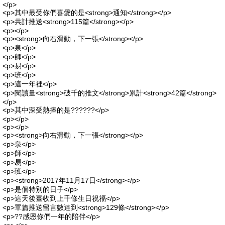
</p>
<p>其中最受你們喜愛的是<strong>通知</strong></p>
<p>共計推送<strong>115篇</strong></p>
<p></p>
<p><strong>向右滑動，下一張</strong></p>
<p>泉</p>
<p>師</p>
<p>易</p>
<p>班</p>
<p>這一年裡</p>
<p>閱讀量<strong>破千的推文</strong>累計<strong>42篇</strong>
</p>
<p>其中深受熱捧的是??????</p>
<p></p>
<p></p>
<p><strong>向右滑動，下一張</strong></p>
<p>泉</p>
<p>師</p>
<p>易</p>
<p>班</p>
<p><strong>2017年11月17日</strong></p>
<p>是個特別的日子</p>
<p>這天後臺收到上千條生日祝福</p>
<p>單篇推送留言數達到<strong>129條</strong></p>
<p>??感恩你們一年的陪伴</p>