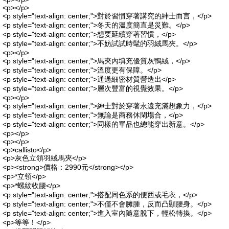
<p></p>
<p style="text-align: center;">對於習慣穿著講究的紳士而言，</p>
<p style="text-align: center;">冬天的溫度簡直是災難。</p>
<p style="text-align: center;">想要延續穿著習慣，</p>
<p style="text-align: center;">不妨試試時髦的羽絨馬夾。</p>
<p></p>
<p style="text-align: center;">馬夾內填充優質灰鴨絨，</p>
<p style="text-align: center;">溫度更有保障。</p>
<p style="text-align: center;">通過細密材質營造出</p>
<p style="text-align: center;">層次豐富的視覺效果。</p>
<p></p>
<p style="text-align: center;">紳士對於穿著永遠充滿想象力，</p>
<p style="text-align: center;">無論是商務休閑場合，</p>
<p style="text-align: center;">同樣的單品也總能穿出新意。</p>
<p></p>
<p></p>
<p>callisto</p>
<p>灰色立領羽絨馬夾</p>
<p><strong>價格：2990元</strong></p>
<p>*立領</p>
<p>*螺紋收腰</p>
<p style="text-align: center;">搭配同色系的便西或毛衣，</p>
<p style="text-align: center;">不僅不會臃腫，反而凸顯腰身。</p>
<p style="text-align: center;">進入室內隨意脫下，輕松轉換。</p>
<p>等等！</p>