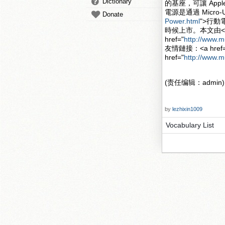
Dictionary
的基座，可讓 Apple
電源是通過 Micro-
Donate
Power.html
">行動
時候上市。本文由<a h
href="
http://www.m
友情鏈接：<a href=
href="
http://www.
(责任编辑：admin)
by
lezhixin1009
Vocabulary List