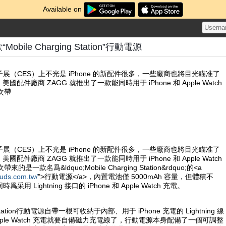
Available on
obile Charging Station”行動電源
展（CES）上不光是 iPhone 的新配件很多，一些廠商也將目光瞄准了
用戶，美國配件廠商 ZAGG 就推出了一款能同時用于 iPhone 和 Apple Watch
次帶
展（CES）上不光是 iPhone 的新配件很多，一些廠商也將目光瞄准了
用戶，美國配件廠商 ZAGG 就推出了一款能同時用于 iPhone 和 Apple Watch
的是一款名爲&ldquo;Mobile Charging Station&rdquo;的<a
uds.com.tw/
">行動電源</a>，內置電池僅 5000mAh 容量，但體積不
用 Lightning 接口的 iPhone 和 Apple Watch 充電。
ng Station行動電源自帶一根可收納于內部、用于 iPhone 充電的 Lightning 線
ple Watch 充電就要自備磁力充電線了，行動電源本身配備了一個可調整