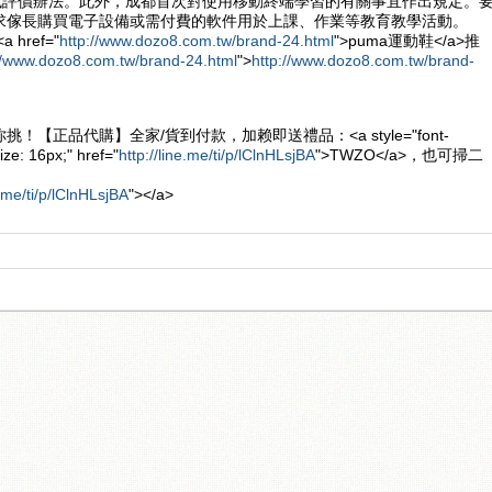
考試評價辦法。此外，成都首次對使用移動終端學習的有關事宜作出規定。
求傢長購買電子設備或需付費的軟件用於上課、作業等教育教學活動。
a href="
http://www.dozo8.com.tw/brand-24.html
">puma運動鞋</a>推
//www.dozo8.com.tw/brand-24.html
">
http://www.dozo8.com.tw/brand-
！【正品代購】全家/貨到付款，加赖即送禮品：<a style="font-
ize: 16px;" href="
http://line.me/ti/p/lClnHLsjBA
">TWZO</a>，也可掃二
e.me/ti/p/lClnHLsjBA
"></a>