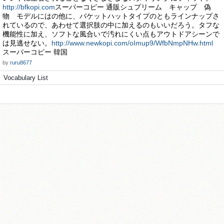
http://bfkopi.com
スーパーコピー 通販シュプリーム キャップ 偽
物 モデルにはの他に、バケットハットタイプのともラインナップさ
れているので、あわせて選択肢の中に加えるのもいいだろう。タフな
機能性に加え、ソフトな風合いで汚れにくい点もアウトドアシーンで
は見逃せない。
http://www.newkopi.com/oImup9/WfbNmpNHw.html
スーパーコピー 韓国
by
ruru8677
Vocabulary List