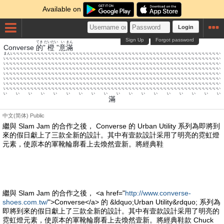
Available on
Login
Sign Up
Forgot password
てき
だいだい
い
まん
Converse
的
”
橙
”
意
滿
まんいいいいいいいいいいいいいいいいいいいいいいいいいいいいいいいいいいいいいいいいいいいいいいいいいいいいいいいいいいいい
いいいいいいいいいいいいいいいいいいいいいいいいいいいいいいいいいいいいいいいいいいいいいいいいいいいいいいいいいいいいいい
いいいいいいいいいいいいいいいいいいいいいいいいいいいいいいいいいいいいいいいいいいいいいいいいいいいいいいいいいいいいいい
いいいいいいいいいいいいいいいいいいいいいいいいいいいいいいいいいいいいいいいいいいいいいいいいいいいいいいいいいいいいいい
いいいいいいいいいいいいいいいいいいいいいいいいいいいいいいいいいいいいいいいいいいいいいいいいいいいいいいいいいいいいいい
いいいいいいいいいいいいいいいいいいいいいいいいいいいいいいいいいいいいいいいいいいいいいいいいいいいいいいいいいいいいいい
いいいいいいいいいいいいいいいいいいいいいいいいいいいいいいいいいいいいいいいいいいいいいいいいいいいいいいいいいいいいいい
いいいいいいいいいいいいいいいいいいいいいいいいいいいいいいいいいいいいいいいいいいいいいいいいいいいいいいいいいいいいいい
いいいいいいいいいいいいいいいいいい
滿
中文(简体)
Public
繼與 Slam Jam 的合作之後， Converse 的 Urban Utility 系列為即將到
來的假日獻上了三款全新的設計。其中有壹款設計采用了明亮的霓虹燈
元素，使原本的軍靴輪廓看上去煥然壹新。將經典鞋
繼與 Slam Jam 的合作之後， <a href="
http://www.converse-
shoes.com.tw/
">Converse</a> 的 &ldquo;Urban Utility&rdquo; 系列為
即將到來的假日獻上了三款全新的設計。其中有壹款設計采用了明亮的
霓虹燈元素，使原本的軍靴輪廓看上去煥然壹新。將經典鞋款 Chuck