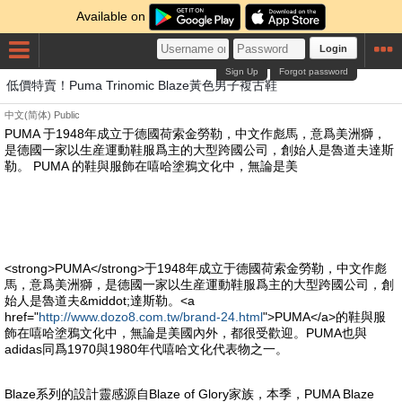
Available on
Login
Sign Up
Forgot password
低價特賣！Puma Trinomic Blaze黃色男子複古鞋
中文(简体)
Public
PUMA 于1948年成立于德國荷索金勞勒，中文作彪馬，意爲美洲獅，
是德國一家以生産運動鞋服爲主的大型跨國公司，創始人是魯道夫達斯
勒。 PUMA 的鞋與服飾在嘻哈塗鴉文化中，無論是美
<strong>PUMA</strong>于1948年成立于德國荷索金勞勒，中文作彪
馬，意爲美洲獅，是德國一家以生産運動鞋服爲主的大型跨國公司，創
始人是魯道夫&middot;達斯勒。<a
href="
http://www.dozo8.com.tw/brand-24.html
">PUMA</a>的鞋與服
飾在嘻哈塗鴉文化中，無論是美國內外，都很受歡迎。PUMA也與
adidas同爲1970與1980年代嘻哈文化代表物之一。
Blaze系列的設計靈感源自Blaze of Glory家族，本季，PUMA Blaze