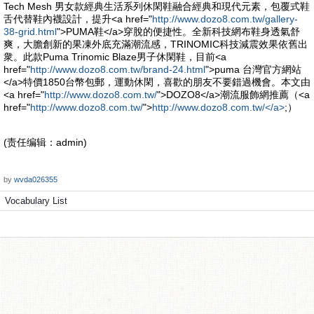
Tech Mesh 男女款經典生活系列休閑鞋融合經典和現代元素，包覆式鞋
舌代替鞋內襪設計，提升<a href="
http://www.dozo8.com.tw/gallery-
38-grid.html
">PUMA鞋</a>穿脫的便捷性。全新科技網布鞋身透氣舒
爽，大膽創新的果凍外底充滿潮流感，TRINOMIC科技減震效果依舊出
衆。此款Puma Trinomic Blaze男子休閑鞋，目前<a
href="
http://www.dozo8.com.tw/brand-24.html
">puma 台灣官方網站
</a>特價1850台幣包郵，運動休閑，喜歡的朋友不要錯過機會。本文由
<a href="
http://www.dozo8.com.tw/
">DOZO8</a>潮流服飾網推薦（<a
href="
http://www.dozo8.com.tw/
">
http://www.dozo8.com.tw/</a>
;）
(责任编辑：admin)
by
wvda026355
Vocabulary List