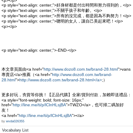
<p></p>
<p style="text-align: center;">好身材都是付出時間和努力得到的，</p>
<p style="text-align: center;">不關乎孩子和年齡。</p>
<p style="text-align: center;">所有的沒完成，都是因為不夠努力！</p>
<p style="text-align: center;">聰明的女人，讓自己美起來吧！</p>
<p></p>
<p style="text-align: center;">-END-</p>
本文章頁面由<a href="
http://www.dozo8.com.tw/brand-28.html
">vans
專賣店</a>推薦（<a href="
http://www.dozo8.com.tw/brand-
28.html
">
http://www.dozo8.com.tw/brand-28.html</a>
;）
更多好玩，夯貨等你挑！【正品代購】全家/貨到付款，加赖即送禮品：
<a style="font-weight: bold; font-size: 16px;"
href="
http://line.me/ti/p/lClnHLsjBA
">TWZO</a>，也可掃二碼加好
友！
<a href="
http://line.me/ti/p/lClnHLsjBA
"></a>
by
wvda026355
Vocabulary List