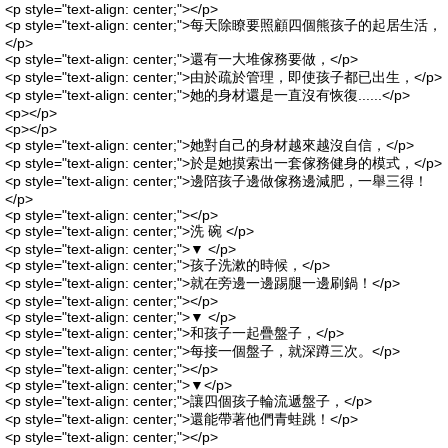
<p style="text-align: center;"></p>
<p style="text-align: center;">每天除瞭要照顧四個熊孩子的起居生活，
</p>
<p style="text-align: center;">還有一大堆傢務要做，</p>
<p style="text-align: center;">由於疏於管理，即使孩子都已出生，</p>
<p style="text-align: center;">她的身材還是一直沒有恢復......</p>
<p></p>
<p></p>
<p style="text-align: center;">她對自己的身材越來越沒自信，</p>
<p style="text-align: center;">於是她摸索出一套傢務健身的模式，</p>
<p style="text-align: center;">邊陪孩子邊做傢務邊減肥，一舉三得！
</p>
<p style="text-align: center;"></p>
<p style="text-align: center;">洗 碗 </p>
<p style="text-align: center;">▼ </p>
<p style="text-align: center;">孩子洗漱的時候，</p>
<p style="text-align: center;">就在旁邊一邊踢腿一邊刷鍋！</p>
<p style="text-align: center;"></p>
<p style="text-align: center;">▼ </p>
<p style="text-align: center;">和孩子一起疊盤子，</p>
<p style="text-align: center;">每接一個盤子，就深蹲三次。</p>
<p style="text-align: center;"></p>
<p style="text-align: center;">▼</p>
<p style="text-align: center;">讓四個孩子輪流遞盤子，</p>
<p style="text-align: center;">還能帶著他們青蛙跳！</p>
<p style="text-align: center;"></p>