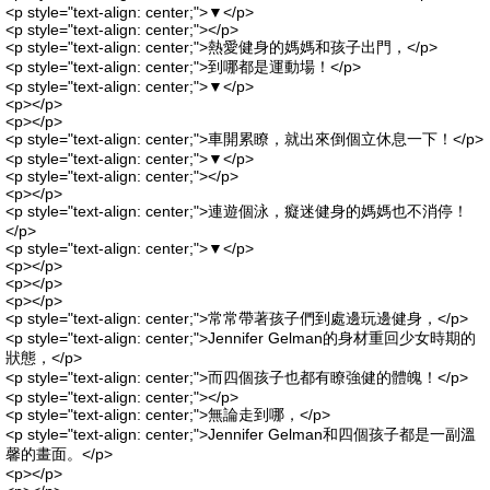
<p style="text-align: center;">▼</p>
<p style="text-align: center;"></p>
<p style="text-align: center;">熱愛健身的媽媽和孩子出門，</p>
<p style="text-align: center;">到哪都是運動場！</p>
<p style="text-align: center;">▼</p>
<p></p>
<p></p>
<p style="text-align: center;">車開累瞭，就出來倒個立休息一下！</p>
<p style="text-align: center;">▼</p>
<p style="text-align: center;"></p>
<p></p>
<p style="text-align: center;">連遊個泳，癡迷健身的媽媽也不消停！
</p>
<p style="text-align: center;">▼</p>
<p></p>
<p></p>
<p></p>
<p style="text-align: center;">常常帶著孩子們到處邊玩邊健身，</p>
<p style="text-align: center;">Jennifer Gelman的身材重回少女時期的
狀態，</p>
<p style="text-align: center;">而四個孩子也都有瞭強健的體魄！</p>
<p style="text-align: center;"></p>
<p style="text-align: center;">無論走到哪，</p>
<p style="text-align: center;">Jennifer Gelman和四個孩子都是一副溫
馨的畫面。</p>
<p></p>