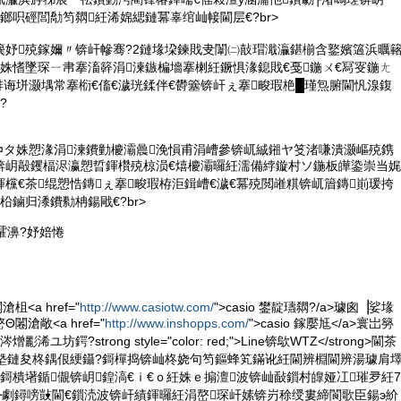
鎯呮硜閭勪笉閷紝浠婂緦鏈冪辜绾屾帹閫层€?br>
簨妤殑鎵嬭〃锛屽幓骞?2鏈堟垜鍊戝叏闈㈡敼瑁濈灜鍖椾含鐜嬪簻浜曞
姝愭墜琛ㄧ帇搴滀簳涓湅鏃楄墻搴楋紝鐝惧湪鎴戝€戞鍦ㄨ€冩叜鍦ㄤ
绯诲垪灏堣常搴椼€傗€濊珖鍒伴€欎簺锛屽ぇ搴畯瑕栬█瑾炰腑閫忛湶鍑
?
¤タ姝愬湪涓湅鐨勭櫦灞曟浼愪甫涓嶆參锛屼絾鎺ヤ笅渚嗛潰灏嶇殑鎸
锛岄毃钁楅浕瀛愬晢鍕欑殑椋涢€熺櫦灞曪紝濡備綍鏇村ソ鍦板皣鍌崇当娓
欓€茶绲愬悎鏄ぇ搴畯瑕栫洰鍓嶆€濊€冪殑閲嶉粸锛屼篃鏄崱瑗挎
柗鏀归潻鐨勬柟鍚戙€?br>
皬濞?妤婄惓
<a href="
http://www.casiotw.com/
">casio 鐢靛瓙閷?/a>璩囪▕娑堟
滄敞<a href="
http://www.inshopps.com/
">casio 鎵嬮尪</a>寰岀簩
ユ坊鍔?strong style="color: red;">Line锛歍WTZ</strong>閫茶
存墍鏈夋柊鍝佷綆鑷?鎶樿捣锛屾柊娆句笉鏂蜂笂鏋讹紝閫辨棩閫辨湯璩肩
鎶樻墸鍎儬锛岄鍠滈€ｉ€ｏ紝姝ｅ搧澶波锛屾敮鎻村皥娅冮璀夛紝7
╃劇鐞嗙敱閫€鎻涜波锛屽績鍕曪紝涓嶅琛屽嫊锛岃稌绶婁締閬歌臣鍚э紒