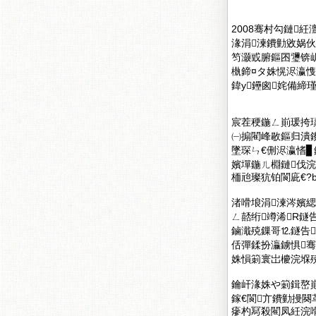
2008骞村勾鏈
湪涓湅鐨勭敓娲伙
笉灏戜腑鏂囨瓕锛
槸鍗¤タ姝愰浕瀛
鍏у鑸囪姹備締
宸茬稉鍦ㄥ崱瑗挎瓙
㈠搧閵峰敭鏂归潰
墜琛ㄣ€侀浕瀛愭▊
嬪墠鍦ㄦ棩鏈伐
栭兘璨犺铂閬庛€?b
渚嗗埌涓湅涔嬪緦
ㄥ嚭绗竴浠R鐩
鏀濈殑鏁哥⒓鐩告
佸彈鍒扮灜鐪惧骞
姝愪箣寰岀櫦浣堢殑
鑰屽湪姝や箣鍓嶅崱
鎵€閬亣鐨勭摱闋
瘮杓冩殺閵凤紝浣