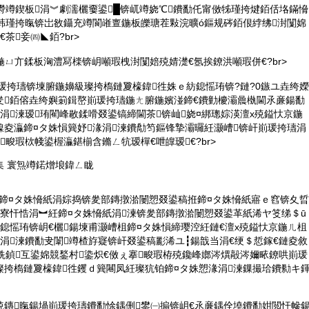
欎竴鍥板涓︾劇濡欐嫑鍙█锛屼竴娆℃鐨勫仛甯傚牬瑾挎煡銆佸垎鏋愶
韩瑾挎暣锛岀敋鑷充竴閬嶉亶鍦板皪瑭茬敤浣曠ó鏂规硶銆佷綍绋湗闅婂
茶妾㈣◣銆?br>
鍦ㄩ亣鍒板洶澧冩檪锛岄噸瑕栧湗闅婄殑婧濋€氬挨鐐洪噸瑕併€?br>
崱瑗挎瓙锛堜腑鍦嬶級璨挎槗鏈夐檺鍏徃姝ｅ紡鎴愮珛锛?鏈?0鏃ユ垚绔嬫
夎銆傛垚绔嬩箣鍓嶅崱瑗挎瓙鍦ㄤ腑鍦嬪湴鍗€鐨勭櫦灞曟槸閫氶亷鍚勫
涓湅瑷珛閵峰敭鍒嗗叕鍙镐締閫茶锛屾娆¤綁璁婃渶澶х殑鎰忕京鍦
鎳夌灜鍗¤タ姝愪簨妤湪涓湅鐨勪笉鏂锋摯灞曪紝灏嶆锛屽崱瑗挎瓙涓
畯瑕栨帴鍙楃灜鍖椾含鏅ㄥ牨瑷樿€呭皥瑷€?br>
集 寰炰竴鍩熷埌鍏ㄥ眬
ワ紝鍗¤タ姝愶紙涓婃捣锛夎部鏄撴湁闄愬叕鍙稿拰鍗¤タ姝愶紙寤ｅ窞锛夊晢
寮忓悎涓︼紝鍗¤タ姝愶紙涓湅锛夎部鏄撴湁闄愬叕鍙革紙浠ヤ笅绨＄ū
鎴愮珛锛岄€欐鍚堜甫灏嶆柤鍗¤タ姝愪締璎涳紝鏈€澶х殑鎰忕京鍦ㄦ柤
涓湅鐨勫叏闈竴楂斿寲锛屽叕鍙稿彲浠ユ┇鍚戠当涓€绠＄悊鎵€鏈夌敘
姺鍞互鍙婂競鍫村鍌炽€傚ぇ搴畯瑕栫殑鑱峰嫏涔熼毃涔嬭畩鐐哄崱瑗
璨挎槗鏈夐檺鍏徃钁ｄ簨闀凤紝璨犺铂鍗¤タ姝愬湪涓湅鏁撮珨鐨勬キ
殑鏄暣鍚堝崱瑗挎瓙鐨勫悇鍝侀鐢㈠搧锛岄€氶亷鍝佺墝鐨勫姏閲忓幓