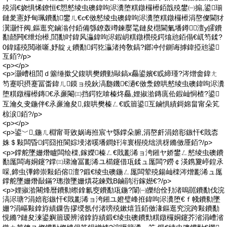
殑涓€娆惧悕鐐恒€愬憖绫虫礇鍏呴浕瀵堕粸鐓欏櫒銆戠殑鐢㈠搧,鍙瑐
鏈夎憲妤甸珮鐨勫鐢ㄦ€с€傚憖绫虫礇鍏呴浕瀵堕粸鐓欏櫒涓嶅儏閫犲
瀷灏忓阀,鏂逛究鏀滃付銆備綔鐐轰竴鍊嬮毣鏈夋櫘閫氭墦鐏澶у皬鐨
勫嚭闁€绁炲櫒,閭勫吋鍏风灜鍏呴浕鍜岄粸鐓欑殑鍔熻兘銆傝€屼笉鍒?
0鍏嬬殑閲嶉噺,妤靛ぇ鐨勫鍔犵灜渚挎敎鎬?鎯冲付鍘诲摢鍏掗兘鍙
互銆?/p>
<p></p>
<p>灏嶆柤閭ｄ簺缍撳父鍑哄樊鐨勭敺鎬х厵鍙嬪€戜締瑾?涔熷畬鍏ㄤ
笉蹇呮摂蹇冨畨鍏ㄦ鏌ョ殑鈥滈瓟鐖€濄€傚洜鐐哄憖绫虫礇鍏呴浕瀵
堕粸鐓欏櫒鏄€氶亷閹㈢挡鍔犵啽榛炵厵,娌掓湁鏄庣伀鍜屾恫楂?鍙
互瀹夊叏鍦伴€氶亷瀹夋,鍑哄樊榛ㄥ€戜篃鍙互鏀惧績鎶婂畠甯朵笂
椋涙銆?/p>
<p></p>
<p>鍙﹀,鍦ㄦ棩甯哥敓娲诲拰宸ヤ綔鐣朵腑,涓嶅皯涓婄彮鏃忓€戝枩
姝＄敤闆昏鍔囧拰閬婃埐渚嗘墦鐧奸洠寰楃殑绌洪枒鏅傚厜銆?/p>
<p>鐣舵墜姗熸矑闆绘檪,鎵嬫榛ㄥ€戝彲浠ョ洿鎺ヤ娇鐢ㄥ憖绫虫礇鐨
勫厖闆诲姛鑳?鐣㈢珶瀹冨彲浠ユ櫤鑳借瓨鍒ュ厖闆?鐒￠渶鎸夐嵉鍠氶
啋,鍗虫彃鍗崇敤銆傛澶?鍛€绫虫礇鍦ㄥ厖闆荤殑鍚屾檪涔熷彲浠ュ厖
鐣舵墜姗熸敮鏋?璁撴墜姗熼花鍊戣В鏀鹃洐鎵嬨€?/p>
<p>娌掓湁闀烽暦鐨勬暩鎿氱窔鐨勫瓨鍦?闈㈠皪绐佺劧渚嗚嚚鐨勫伐浣
滈浕瑭?涓婄彮鏃忓€戝彲浠ョ洿鎺ユ嬁璧峰拰鍏呴浕瀵堕€ｆ帴鐨勬墜
姗?涓嶇敤鎿斿績鏁告摎绶氬付渚嗙殑鏉熺笡銆傚湪鏂逛究浣跨敤鐨勫
悓鏅?鏈夋湅鍙嬩篃瑷辨渻鎿斿績鍛€绫虫礇鐨勯粸鐓欏姛鑳芥渻涓嶆渻