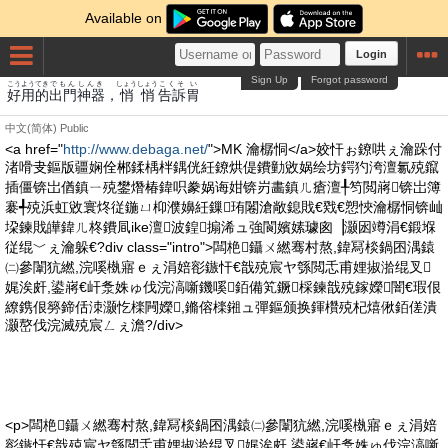
Available on
Login
Sign Up
Forgot password
こう
よう
てき
でもん
しんき
しょう
しょう
こくそ
い
好
用
的
出門
神器
，
悄
悄
告訴
胃
中文(简体)
Public
<a href="
http://www.debaga.net/
">MK 瀹樼恫</a>姣忓ぉ鐐哄ぇ瀹跺付
渚嗗叏鏂版疆娴佺郴鍒楀柈鍝侊紝鐐烘偍鐨勭敓娲绘坊鍔犳洿澶氱殑鑹
插僵锛岀偤鎮ㄧ殑鐢熸椿鍏呮豢娲诲姏锛岃畵鎮ㄦ瘡澶╀笉閲嶈锛岀簿
褰╃殑浜虹敓寰炵従鍦ㄩ枊濮嬶紝鏁珛闂滄敞鎴戝€戣€愬悏瀹樼恫锛屾
垜鍊戝皣鍏ㄦ柊鐨凬ike澶波鍠搧浠ュ強閬嬪嫊璩囪▕灏囦竴涓€鍛堢
従绲﹀ぇ瀹躲€?div class="intro">闆栬鑷ㄨ繎骞村熬,鍏冩棪鍋囨湡鎱
㈡參闈犺繎,浣嗘槸寤ｅぇ涓婄彮鏃忓€戠殑宸ヤ綔閲忎甫娌掓湁绲叉
娓涘皯,鍙嶈€屽洜姝ゅ伐浣滈噺鐖嗘銆備笂鐝棌鍊戠殑鎵嬫闇€瑕佷
繚鎸佷簩鍗佸洓灏忔檪闁嬫,鏅傛檪鎺ュ彈鏂颁换鍕欑殑杞熺偢銆傞潰
灏嶅伐浣滅殑宸ㄥぇ澹?/div>
<p>闆栬鑷ㄨ繎骞村熬,鍏冩棪鍋囨湡鎱㈡參闈犺繎,浣嗘槸寤ｅぇ涓婄
彮鏃忓€戠殑宸ヤ綔閲忎甫娌掓湁绲叉娓涘皯,鍙嶈€屽洜姝ゅ伐浣滈噺