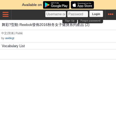
Available on
Login
Sign Up
Forgot password
舞彩?型動 Reebok發佈2016秋冬女子健身系列產品 (2)
中文(简体)
Public
by
awbkgt
Vocabulary List