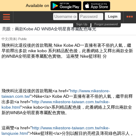
Available on
Login
Sign Up
Forgot password
亮眼：兩款Kobe AD WNBA全明星賽專屬配色曝光
中文(简体)
Public
飛俠科比退役後的首款戰靴 Nike Kobe AD一直擁有著不俗的人氣，繼
早前釋出多款 nike kobo 系列精品配色後，此番網絡上又釋出兩款全新
的WNBA全明星賽專屬配色實物。 這兩雙 Nike籃球鞋 分
飛俠科比退役後的首款戰靴<a href="
http://www.nikestore-
taiwan.com.tw/
">Nike</a> Kobe AD一直擁有著不俗的人氣，繼早前釋
出多款<a href="
http://www.nikestore-taiwan.com.tw/nike-
kobe.html
">nike kobo</a>系列精品配色後，此番網絡上又釋出兩款全
新的WNBA全明星賽專屬配色實物。
這兩雙<a href="
http://www.nikestore-taiwan.com.tw/nike-
lanqiuxie.html
">Nike籃球鞋</a>分別以醒目的亮橙及薄荷綠色調示人，