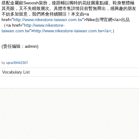
搭配金屬銀Swoosh裝扮，後跟輔以獨特的花紋圖案點綴。鞋身整體極
其亮眼，又不失精致層次。具體市售詳情目前暫無釋出，感興趣的朋友
不妨多加留意，我們將會持續關注！本文由<a
href="
http://www.nikestore-taiwan.com.tw
">Nike台灣官網</a>出品
（<a href="
http://www.nikestore-
taiwan.com.tw
">
http://www.nikestore-taiwan.com.tw</a>
;）
(责任编辑：admin)
by
ujxw39442307
Vocabulary List