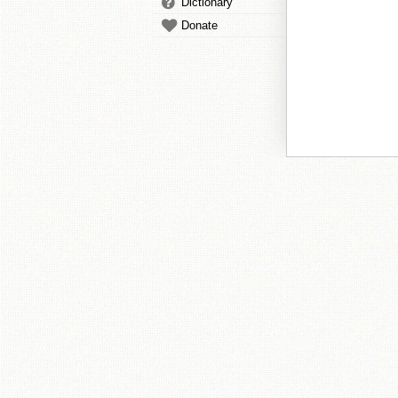
Dictionary
Donate