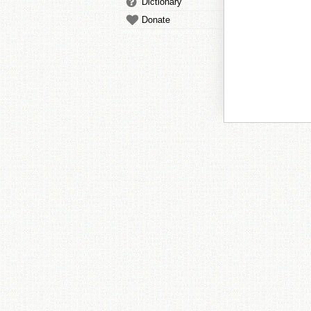
Dictionary
Donate