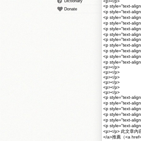
Dictionary
<p></p>
<p style="text-
Donate
<p style="text-
<p style="text
<p style="text
<p style="text-
<p style="text-ali
<p style="text-
<p style="text-a
<p style="text-
<p style="text-
<p style="text-al
<p></p>
<p></p>
<p></p>
<p></p>
<p></p>
<p></p>
<p style="text-a
<p style="text-a
<p style="text-a
<p style="text
<p style="text-a
<p style="text-a
<p></p> 此文
</a>推薦（<a href=