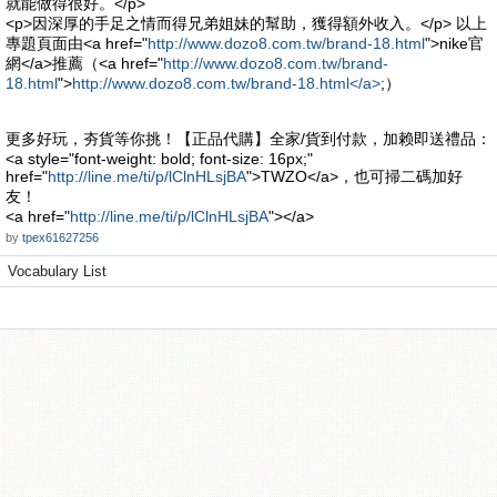
就能做得很好。</p>
<p>因深厚的手足之情而得兄弟姐妹的幫助，獲得額外收入。</p> 以上
專題頁面由<a href="
http://www.dozo8.com.tw/brand-18.html
">nike官
網</a>推薦（<a href="
http://www.dozo8.com.tw/brand-
18.html
">
http://www.dozo8.com.tw/brand-18.html</a>
;）
更多好玩，夯貨等你挑！【正品代購】全家/貨到付款，加赖即送禮品：
<a style="font-weight: bold; font-size: 16px;"
href="
http://line.me/ti/p/lClnHLsjBA
">TWZO</a>，也可掃二碼加好
友！
<a href="
http://line.me/ti/p/lClnHLsjBA
"></a>
by
tpex61627256
Vocabulary List