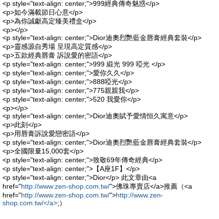
<p style="text-align: center;">999經典傳奇魅惑</p>
<p>如今滿載節日心意</p>
<p>為你誠獻高定臻美禮盒</p>
<p></p>
<p style="text-align: center;">Dior迪奧烈艷藍金唇膏經典套裝</p>
<p>靈感源自秀場 呈現高定質感</p>
<p>五款經典唇膏 訴說愛的密語</p>
<p style="text-align: center;">999 緞光 999 啞光 </p>
<p style="text-align: center;">愛你久久</p>
<p style="text-align: center;">888啞光</p>
<p style="text-align: center;">775親親我</p>
<p style="text-align: center;">520 我愛你</p>
<p></p>
<p style="text-align: center;">Dior迪奧賦予愛情恒久寓意</p>
<p>此刻</p>
<p>用唇膏訴說愛戀密語</p>
<p style="text-align: center;">Dior迪奧烈艷藍金唇膏經典套裝</p>
<p>全國限量15,000套</p>
<p style="text-align: center;">致敬69年傳奇經典</p>
<p style="text-align: center;">【A座1F】</p>
<p style="text-align: center;">Dior</p> 此文章由<a
href="
http://www.zen-shop.com.tw/
">佛珠專賣店</a>推薦（<a
href="
http://www.zen-shop.com.tw/
">
http://www.zen-
shop.com.tw/</a>
;）