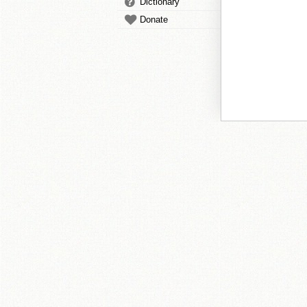
Dictionary
Donate