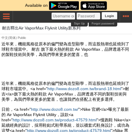
Available on
Login
Sign Up
Forgot password
耐吉釋出Air VaporMax Flyknit Utility新系列
中文(简体)
Public
近年來，機能風格從原本的偏門變為造型顯學，而這股熱潮也延燒到了
球鞋市場當中。 耐吉 旗下最火熱的鞋款 Air VaporMax，品牌透過不同
的製鞋技術與美學，為我們帶來更多的驚喜，也
近年來，機能風格從原本的偏門變為造型顯學，而這股熱潮也延燒到了
球鞋市場當中。<a href="
http://www.dozo8.com.tw/brand-18.html
">耐
吉</a>旗下最火熱的鞋款 Air VaporMax，品牌透過不同的製鞋技術與
美學，為我們帶來更多的驚喜，也讓我們在搭配上有更多選擇。
日前，<a href="
http://www.dozo8.com.tw/
">Nike 官網</a>曝光了最新
的 Air VaporMax Flyknit Utility，該款<a
href="
http://www.dozo8.com.tw/product-47579.html
">慢跑鞋 Nike</a>
延續經典的設計，採用鞋釦式鞋帶系統，並以襪套式鞋身設計，成功為
這雙<a href="
http://www.dozo8.com.tw/product-47579.html
">Nike 黑