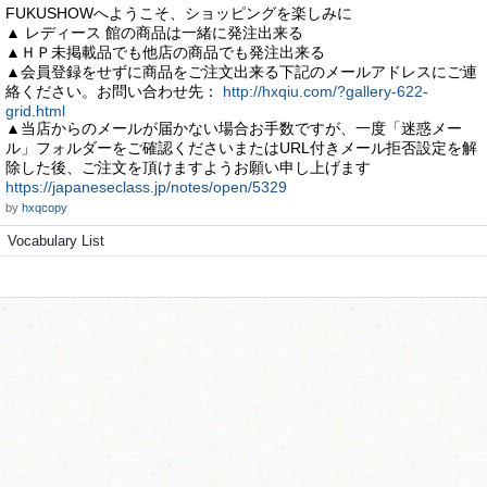
FUKUSHOWへようこそ、ショッピングを楽しみに
▲ レディース 館の商品は一緒に発注出来る
▲ＨＰ未掲載品でも他店の商品でも発注出来る
▲会員登録をせずに商品をご注文出来る下記のメールアドレスにご連
絡ください。お問い合わせ先：
http://hxqiu.com/?gallery-622-
grid.html
▲当店からのメールが届かない場合お手数ですが、一度「迷惑メー
ル」フォルダーをご確認くださいまたはURL付きメール拒否設定を解
除した後、ご注文を頂けますようお願い申し上げます
https://japaneseclass.jp/notes/open/5329
by
hxqcopy
Vocabulary List