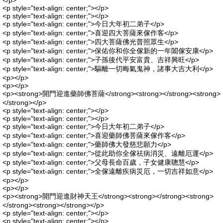
</p>
<p style="text-align: center;"></p>
<p style="text-align: center;"></p>
<p style="text-align: center;">今日大年初二弟子</p>
<p style="text-align: center;">喜迎四大菩薩來傢作客</p>
<p style="text-align: center;">四大菩薩佛光普照眾生</p>
<p style="text-align: center;">保佑你和你全傢新的一年闔傢安康</p>
<p style="text-align: center;">子孫後代平安富貴、吉祥興旺</p>
<p style="text-align: center;">驅離一切晦氣鬼神，諸事大吉大利</p>
<p></p>
<p></p>
<p><strong>開門迎進藥師佛菩薩</strong><strong></strong><strong>
</strong></p>
<p style="text-align: center;"></p>
<p style="text-align: center;"></p>
<p style="text-align: center;">今日大年初二弟子</p>
<p style="text-align: center;">喜迎藥師佛菩薩來傢作客</p>
<p style="text-align: center;">藥師佛大發慈悲願力</p>
<p style="text-align: center;">從此助你全傢祛病消災、遠離厄運</p>
<p style="text-align: center;">父母長命百歲，子女健康聰慧</p>
<p style="text-align: center;">全傢遠離疾病災厄，一切吉祥如意</p>
<p></p>
<p></p>
<p><strong>開門迎進財神天王</strong><strong></strong><strong>
</strong><strong></strong></p>
<p style="text-align: center;"></p>
<p style="text-align: center;"></p>